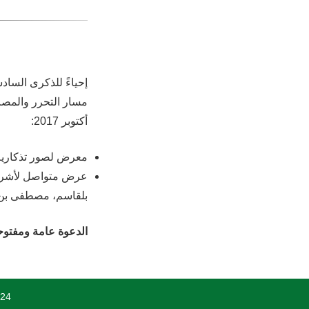
إحياءً للذكرى الساد
أكتوبر 2017:
معرض لصور تذكارية .
عرض متواصل لأشرطة ف
بلقاسم، مصطفى بن بولعيد، أحم.
الدعوة عامة ومفتو.
024