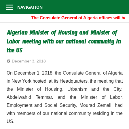
Consulate
Skip
NAVIGATION
to
General
The Consulate General of Algeria offices will be 
content
of
Algerian Minister of Housing and Minister of
Labor meeting with our national community in
Algeria
the US
December 3, 2018
On December 1, 2018, the Consulate General of Algeria
in New York hosted, at its Headquarters, the meeting that
the Minister of Housing, Urbanism and the City,
Abdelwahid Temmar, and the Minister of Labor,
Employment and Social Security, Mourad Zemali, had
with members of our national community residing in the
US.