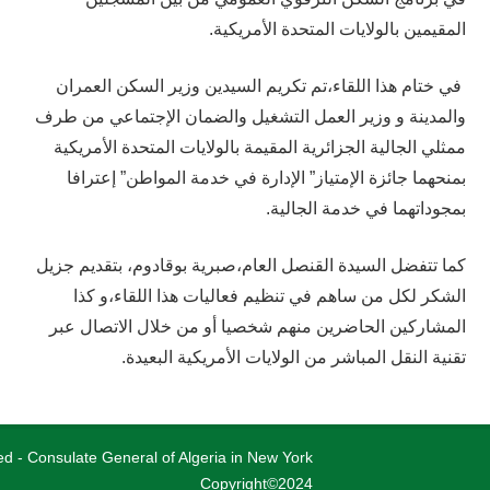
المقيمين بالولايات المتحدة الأمريكية.
في ختام هذا اللقاء،تم تكريم السيدين وزير السكن العمران
والمدينة و وزير العمل التشغيل والضمان الإجتماعي من طرف
ممثلي الجالية الجزائرية المقيمة بالولايات المتحدة الأمريكية
بمنحهما جائزة الإمتياز” الإدارة في خدمة المواطن” إعترافا
بمجوداتهما في خدمة الجالية.
كما تتفضل السيدة القنصل العام،صبرية بوقادوم، بتقديم جزيل
الشكر لكل من ساهم في تنظيم فعاليات هذا اللقاء،و كذا
المشاركين الحاضرين منهم شخصيا أو من خلال الاتصال عبر
تقنية النقل المباشر من الولايات الأمريكية البعيدة.
ved - Consulate General of Algeria in New York
Copyright©2024