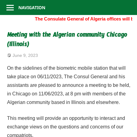
Consulate
Skip
NAVIGATION
to
General
The Consulate General of Algeria offices will b
content
of
Meeting with the Algerian community Chicago
(Illinois)
Algeria
June 9, 2023
On the sidelines of the biometric mobile station that will
take place on 06/11/2023, The Consul General and his
assistants are pleased to announce a meeting to be held,
in Chicago on 11/06/2023, at 8 pm with members of the
Algerian community based in Illinois and elsewhere.
This meeting will provide an opportunity to interact and
exchange views on the questions and concerns of our
compatriots.