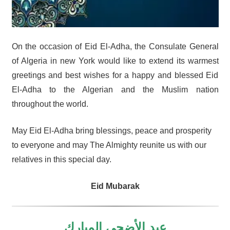
On the occasion of Eid El-Adha, the Consulate General
of Algeria in new York would like to extend its warmest
greetings and best wishes for a happy and blessed Eid
El-Adha to the Algerian and the Muslim nation
throughout the world.
May Eid El-Adha bring blessings, peace and prosperity
to everyone and may The Almighty reunite us with our
relatives in this special day.
Eid Mubarak
عيد الأضحى المبارك