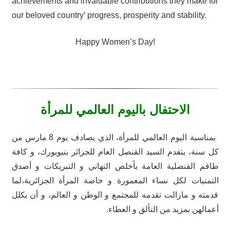
achievements and invaluable contributions they make for
our beloved country’ progress, prosperity and stability.
Happy Women’s Day!
الاحتفال باليوم العالمي للمرأة
بمناسبة اليوم العالمي للمرأة، الذي يصادف يوم 8 مارس من
كل سنة، يتقدم السيد القنصل العام للجزائر بنيويورك، و كافة
طاقم القنصلية العامة بأخلص التهاني و التبريكات و أصدق
التمنيات لكل نساء المعمورة و خاصة المرأة الجزائرية،لما
قدمته و مازالت تقدمه للمجتمع و الوطن و العالم، و أن يكلل
أعمالهن بمزيد من التألق و العطاء.