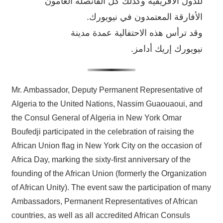
للدول الافريقية وكذلك كل القانصلة العامون
الأفارقة المعتمدون في نيويورك.
وقد ترأس هذه الاحتفالية عمدة مدينة
نيويورك إريك أدامز.
Mr. Ambassador, Deputy Permanent Representative of
Algeria to the United Nations, Nassim Guaouaoui, and
the Consul General of Algeria in New York Omar
Boufedji participated in the celebration of raising the
African Union flag in New York City on the occasion of
Africa Day, marking the sixty-first anniversary of the
founding of the African Union (formerly the Organization
of African Unity). The event saw the participation of many
Ambassadors, Permanent Representatives of African
countries, as well as all accredited African Consuls