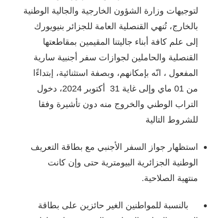
لتوجيهات وزارة الشؤون الخارجية والجالية الوطنية
بالخارج، تُنهي القنصلية العامة للجزائر بنيويورك
إلى علم كافة أبناء جاليتنا المقيمين بمقاطعتها
القنصلية والحاملين لجوازات سفر أجنبية سارية
المفعول ، انّه بإمكانهم، وبصفة استثنائية، إبتداءًا
من 01 ماي وإلى غاية 31 أكتوبر 2024، دخول
التراب الوطني والخروج منه دون تأشيرة وفقا
للشروط التالية
استظهار جواز السفر الأجنبي مع بطاقة التعريف
الوطنية الجزائرية البيومترية حتى وإن كانت
منتهية الصلاحية.
بالنسبة للمواطنين الغير حائزين على بطاقة