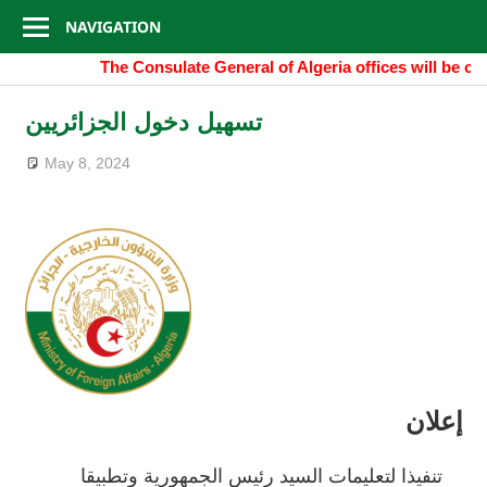
Consulate
Skip
NAVIGATION
to
General
The Consulate General of Algeria offices will be clo
content
of
تسهيل دخول الجزائريين
Algeria
May 8, 2024
إعلان
تنفيذا لتعليمات السيد رئيس الجمهورية وتطبيقا